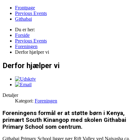
Frontpage
Previous Events
Githabai
Du er her:
Forside
Previous Events
Foreningen
Derfor hjælper vi
Derfor hjælper vi
Detaljer
Kategori:
Foreningen
Foreningens formål er at støtte børn i Kenya,
primært South Kinangop med skolen Githabai
Primary School som centrum.
Githabai Primary School ligger nær Rift Valley ved Naivasha ca.