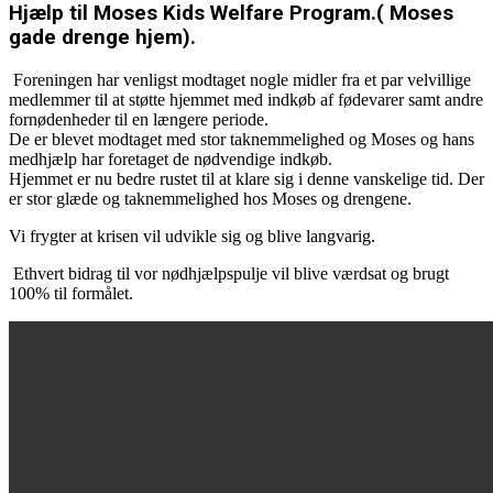
Hjælp til Moses Kids Welfare Program.( Moses
gade drenge hjem).
Foreningen har venligst modtaget nogle midler fra et par velvillige
medlemmer til at støtte hjemmet med indkøb af fødevarer samt andre
fornødenheder til en længere periode.
De er blevet modtaget med stor taknemmelighed og Moses og hans
medhjælp har foretaget de nødvendige indkøb.
Hjemmet er nu bedre rustet til at klare sig i denne vanskelige tid. Der
er stor glæde og taknemmelighed hos Moses og drengene.
Vi frygter at krisen vil udvikle sig og blive langvarig.
Ethvert bidrag til vor nødhjælpspulje vil blive værdsat og brugt
100% til formålet.