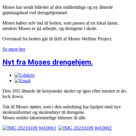
Moses har sendt billeder af den midlertidige og ny åbnede
grøntsagsbod ved drengehjemmet.
Moses køber selv ind til boden, som passes af en lokal dame,
medens Moses er på arbejde, og drengene i skole.
Overskud fra boden går til drift af Moses Welfare Project.
Se mere her
Nyt fra Moses drengehjem.
Den 3/01 åbnede de kenyanske skoler op igen efter næsten et års
lock down.
Tak til Moses støtter, som i den anledning har hjulpet med nye
skoleuniformer og skoleudstyr til drengene.
Moses sender taknemmelige hilsener til alle.