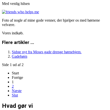
Med venlig hilsen
Foto af nogle af mine gode venner, der hjælper os med børnene
velvære.
Vores indkøb.
Flere artikler ...
Sidste nyt fra Moses gade drenge børnehjem.
Gadebørn
Side 1 ud af 2
Start
Forrige
1
2
Næste
Slut
Hvad gør vi