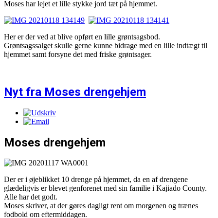
Moses har lejet et lille stykke jord tæt på hjemmet.
Her er der ved at blive opført en lille grøntsagsbod.
Grøntsagssalget skulle gerne kunne bidrage med en lille indtægt til
hjemmet samt forsyne det med friske grøntsager.
Nyt fra Moses drengehjem
Moses drengehjem
Der er i øjeblikket 10 drenge på hjemmet, da en af drengene
glædeligvis er blevet genforenet med sin familie i Kajiado County.
Alle har det godt.
Moses skriver, at der gøres dagligt rent om morgenen og trænes
fodbold om eftermiddagen.