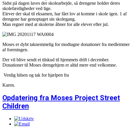
Sidst på dagen laves der skolearbejde, så drengene holder deres
skolefærdigheder ved lige.
Elever der skal til eksamen, har fået lov at komme i skole igen. 1 af
drengene har genoptaget sin skolegang.
Man regner med at skolerne åbner for alle elever efter jul.
Moses er dybt taknemmelig for modtagne donationer fra medlemmer
af foreningen.
Der vil blive sendt et tilskud til hjemmets drift i december.
Donationer til Moses drengehjem er altid mere end velkomne.
Venlig hilsen og tak for hjælpen fra
Karen.
Opdatering fra Moses Project Street
Children