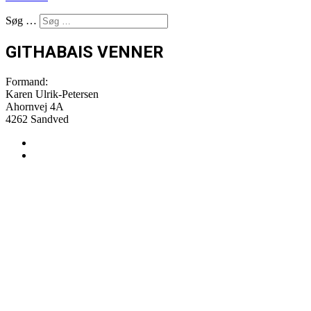
Søg …
GITHABAIS VENNER
Formand:
Karen Ulrik-Petersen
Ahornvej 4A
4262 Sandved