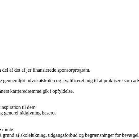
l af det af jer finansierede sponsorprogram.
gennemført advokatskolen og kvalificeret mig til at praktisere som ad
ners karrieredrømme gik i opfyldelse.
inspiration til dem
og generel rådgivning baseret
e ramte.
år på grund af skolelukning, udgangsforbud og begrænsninger for bevæge