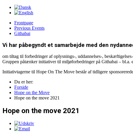
Frontpage
Previous Events
Githabai
Vi har påbegyndt et samarbejde med den nydann
om tiltag til forbedringer af oplysnings-, uddannelses-, beskæftigelses
Gruppen påtænker initiativer til miljøforbedringer på Githabai – bl.a. 
Initiativtagerne til Hope On The Move består af tidligere sponsorere
Du er her:
Forside
Hope on the Move
Hope on the move 2021
Hope on the move 2021