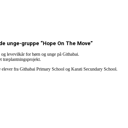
ede unge-gruppe “Hope On The Move”
- og levevilkår for børn og unge på Githabai.
et træplantningsprojekt.
de elever fra Githabai Primary School og Karati Secundary School.