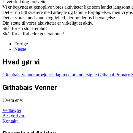
Livet skal dog fortsætte.
Vi er begyndt at genoplive vores aktiviteter lige som landet langsomt 
Det er nu lidt sværere med arbejde og familie forpligtelser, men vi øn
Det er vores modstandsdygtighed, der holder os i bevægelse.
Din støtte til vores aktiviteter er virkeligt et aktiv.
Skål for en stor fremtid!
Skål for at forbedre generationer!
Forrige
Næste
Hvad gør vi
Githabais Venner arbejder i dag med at understøtte Githabai Primary 
Githabais Venner
Hvem er vi
Vedtægter
Bestyrelsen
Kontakt