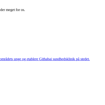
yder meget for os.
områdets unge og etablere Githabai sundhedsklinik på stedet.