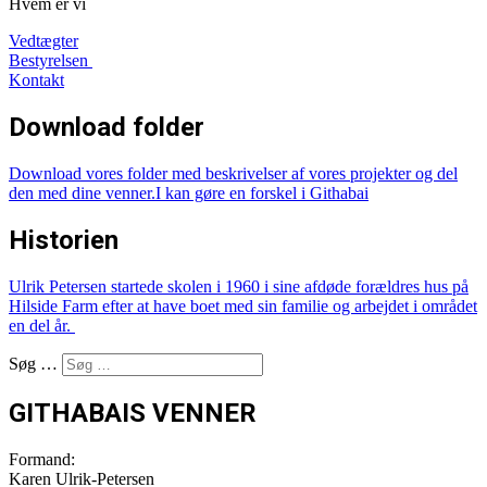
Hvem er vi
Vedtægter
Bestyrelsen
Kontakt
Download folder
Download vores
folder med beskrivelser af vores projekter
og del
den med dine venner.
I kan gøre en forskel i Githabai
Historien
Ulrik Petersen startede skolen i 1960 i sine afdøde forældres hus på
Hilside Farm efter at have boet med sin familie og arbejdet i området
en del år.
Søg …
GITHABAIS VENNER
Formand:
Karen Ulrik-Petersen