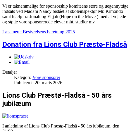
Vi er taknemmelige for sponsorship komiteens store og uegennyttige
indsats ved Madam Nancy bistået af skoleinspektør Mr. Kimondo
samt hjælp fra Jonah og Elijah (Hope on the Move ) med at vejlede
og støtte vore sponsorerede elever mht. studier mv.
Læs mere: Bestyrelsens beretning 2025
Donation fra Lions Club Præstø-Fladså
Detaljer
Kategori:
Vore sponsorer
Publiceret: 20. marts 2026
Lions Club Præstø-Fladså - 50 års
jubilæum
I anledning af
Lions Club Præstø-Fladså -
50 års jubilæum, den