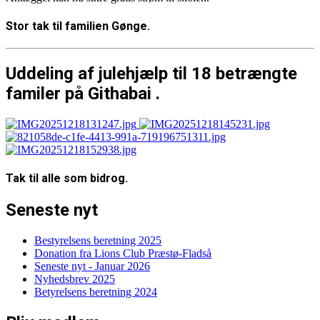
Stor tak til familien Gønge.
Uddeling af julehjælp til 18 betrængte
familer på Githabai .
Tak til alle som bidrog.
Seneste nyt
Bestyrelsens beretning 2025
Donation fra Lions Club Præstø-Fladså
Seneste nyt - Januar 2026
Nyhedsbrev 2025
Betyrelsens beretning 2024