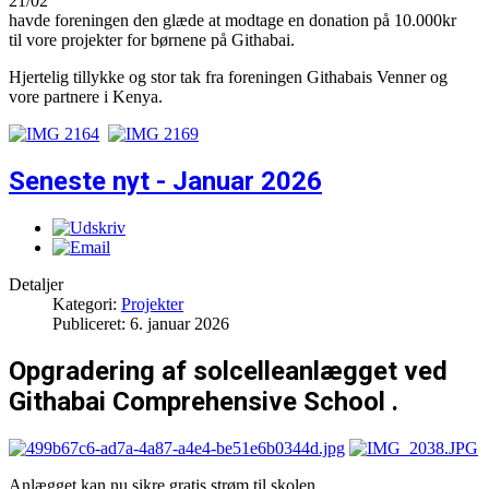
21/02
havde foreningen den glæde at modtage en donation på 10.000kr
til vore projekter for børnene på Githabai.
Hjertelig tillykke og stor tak fra foreningen Githabais Venner og
vore partnere i Kenya.
Seneste nyt - Januar 2026
Detaljer
Kategori:
Projekter
Publiceret: 6. januar 2026
Opgradering af solcelleanlægget ved
Githabai Comprehensive School .
Anlægget kan nu sikre gratis strøm til skolen.