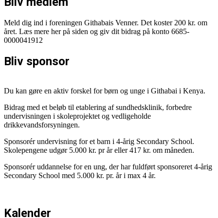
Bliv medlem
Meld dig ind i foreningen Githabais Venner. Det koster 200 kr. om
året. Læs mere her på siden og giv dit bidrag på konto 6685-
0000041912
Bliv sponsor
Du kan gøre en aktiv forskel for børn og unge i Githabai i Kenya.
Bidrag med et beløb til etablering af sundhedsklinik, forbedre
undervisningen i skoleprojektet og vedligeholde
drikkevandsforsyningen.
Sponsorér undervisning for et barn i 4-årig Secondary School.
Skolepengene udgør 5.000 kr. pr år eller 417 kr. om måneden.
Sponsorér uddannelse for en ung, der har fuldført sponsoreret 4-årig
Secondary School med 5.000 kr. pr. år i max 4 år.
Kalender